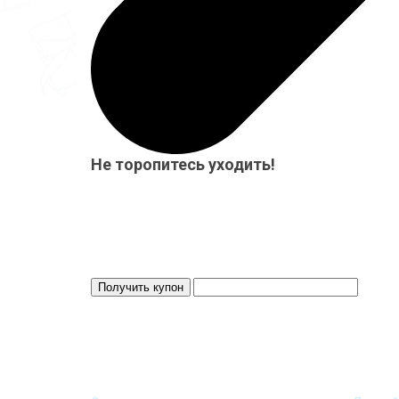
Не торопитесь уходить!
Мы приготовили для Вас специальный подарок от 15
бесплатно! Система скидок до 10%!
Скидка 3%
Действует 24 ч.
ИНФОРМАЦИЯ
МОЙ 