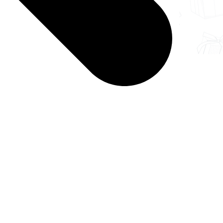
 Ваш заказ до терминала ТК в нашем городе-
ЕНИЯ