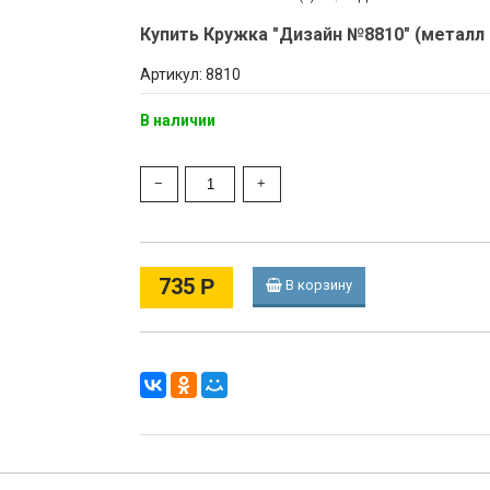
Купить Кружка "Дизайн №8810" (металл 
Артикул: 8810
В наличии
735
Р
В корзину