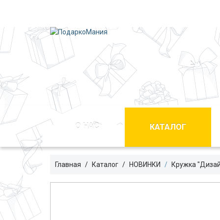
О НАС
КАТАЛОГ
Главная
Каталог
HОВИНКИ
Кружка "Дизай