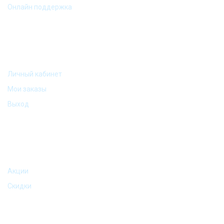
Онлайн поддержка
МОЙ АККАУНТ
Личный кабинет
Мои заказы
Выход
АКЦИИ И ПРЕДЛОЖЕНИЯ
Акции
Скидки