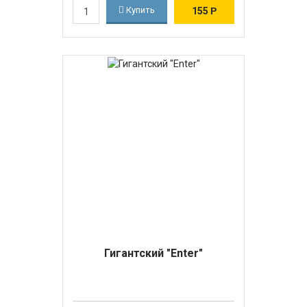
Купить
155
Р
Гигантский "Enter"