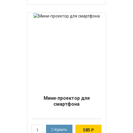
Мини-проектор для
смартфона
Купить
585
Р