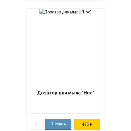
Дозатор для мыла "Нос"
Купить
435
Р