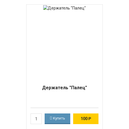
Держатель "Палец"
Купить
100
Р