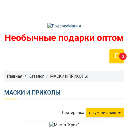
Войти
podarko-mania@yandex.ru
Регистрация
8 800 50 55 410
(Бесплатно по России)
Необычные подарки оптом
0
Главная
Каталог
МАСКИ И ПРИКОЛЫ
МАСКИ И ПРИКОЛЫ
Сортировка:
по умолчанию