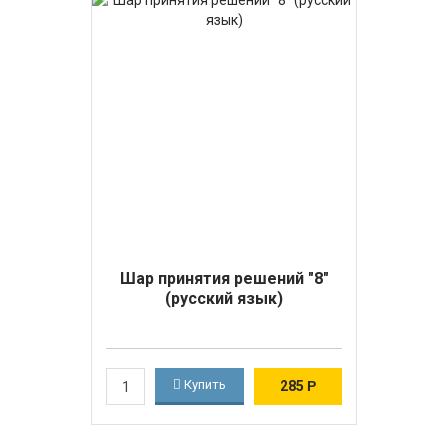
Шар принятия решений "8"
(русский язык)
Купить
285
Р