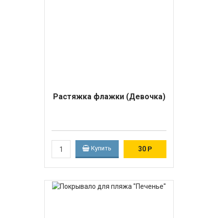
Растяжка флажки (Девочка)
Купить
30
Р