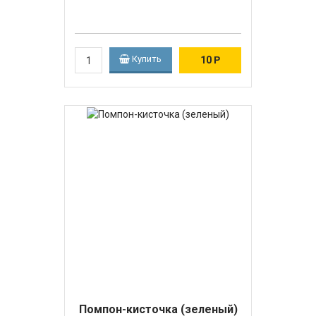
Купить
10
Р
Помпон-кисточка (зеленый)