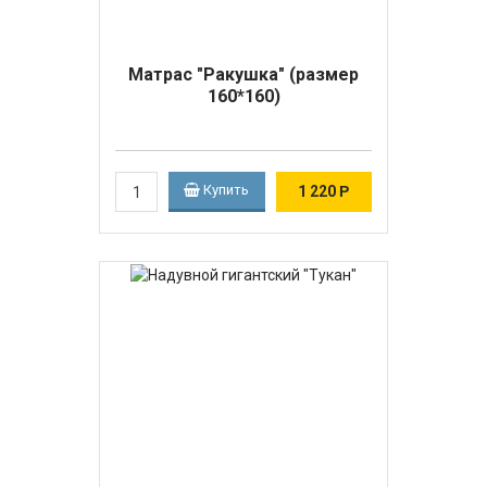
Матрас "Ракушка" (размер
160*160)
Купить
1 220
Р