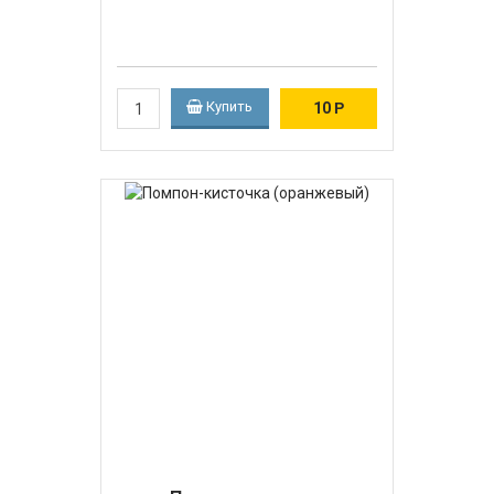
Купить
10
Р