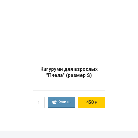
Кигуруми для взрослых
"Пчела" (размер S)
Купить
450
Р