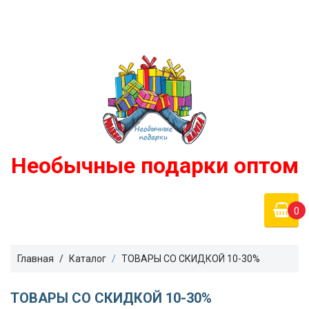
Войти
podarko-mania@yandex.ru
Регистрация
8 800 50 55 410
(Бесплатно по России)
Необычные подарки оптом
0
Главная
Каталог
ТОВАРЫ СО СКИДКОЙ 10-30%
ТОВАРЫ СО СКИДКОЙ 10-30%