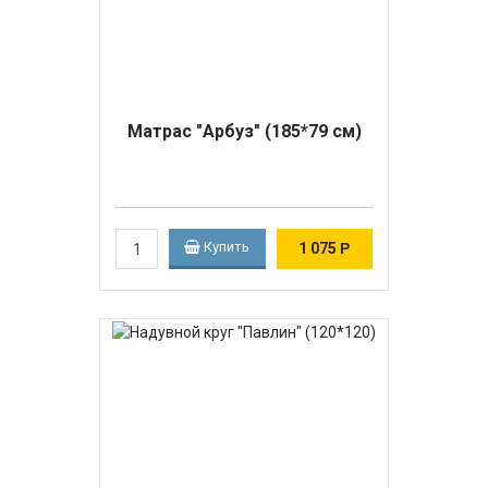
Матрас "Арбуз" (185*79 см)
Купить
1 075
Р