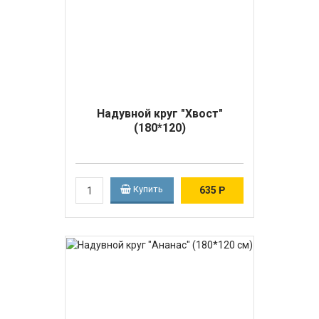
Надувной круг "Хвост"
(180*120)
Купить
635
Р