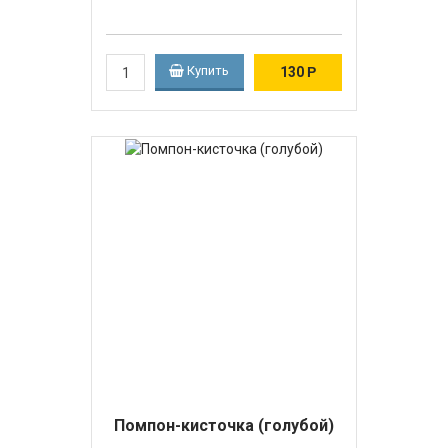
Купить
130
Р
Помпон-кисточка (голубой)