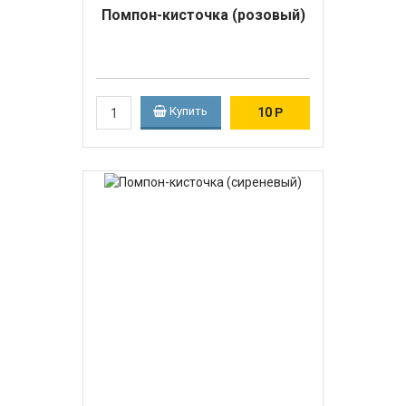
Помпон-кисточка (розовый)
Купить
10
Р