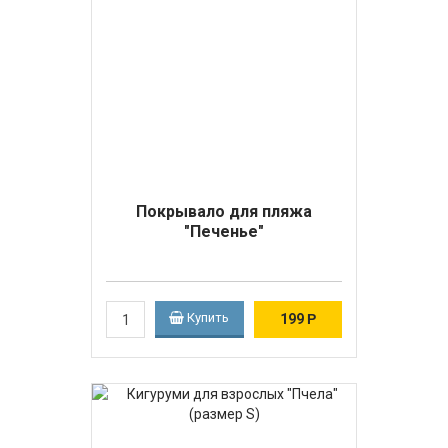
Покрывало для пляжа
"Печенье"
Купить
199
Р