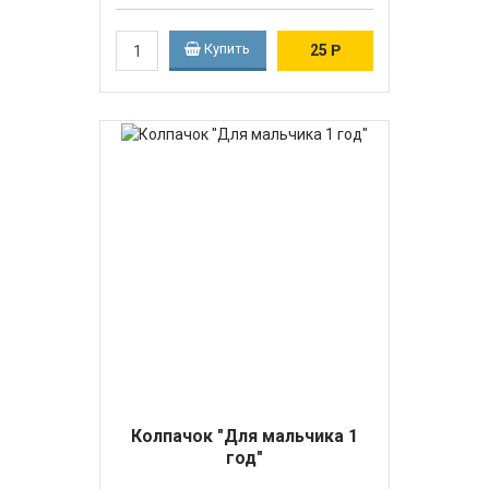
Купить
25
Р
Колпачок "Для мальчика 1
год"