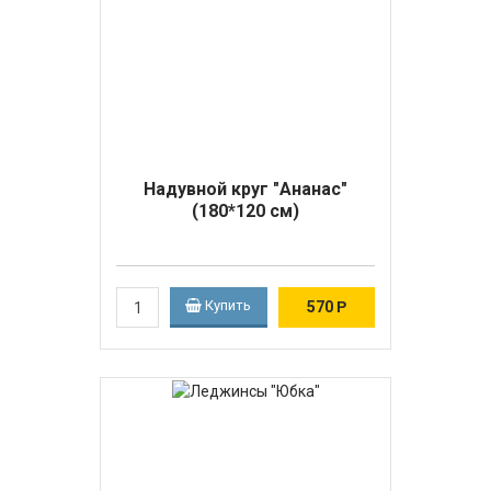
Надувной круг "Ананас"
(180*120 см)
Купить
570
Р