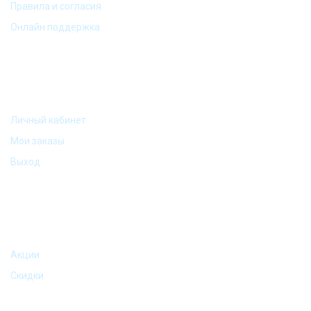
Правила и согласия
Онлайн поддержка
МОЙ АККАУНТ
Личный кабинет
Мои заказы
Выход
АКЦИИ И ПРЕДЛОЖЕНИЯ
Акции
Скидки