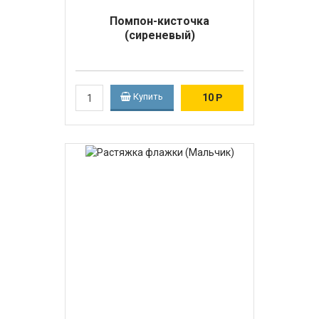
Помпон-кисточка
(сиреневый)
Купить
10
Р