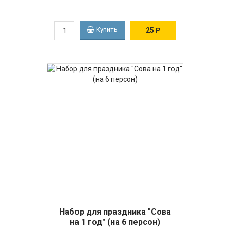
Купить
25
Р
Набор для праздника "Сова
на 1 год" (на 6 персон)