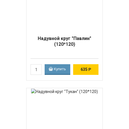
Надувной круг "Павлин"
(120*120)
Купить
635
Р