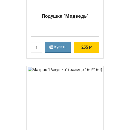
Подушка "Медведь"
Купить
255
Р