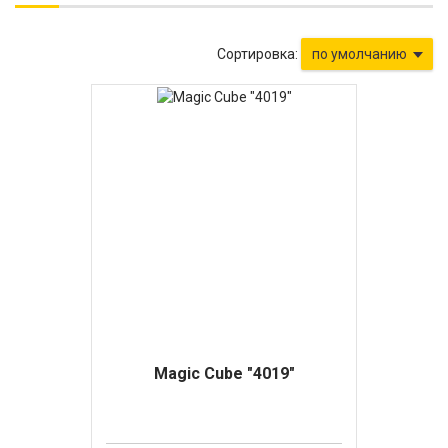
Сортировка:
по умолчанию
Magic Cube "4019"