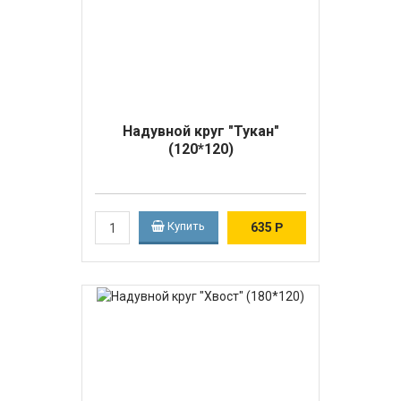
Надувной круг "Тукан"
(120*120)
Купить
635
Р