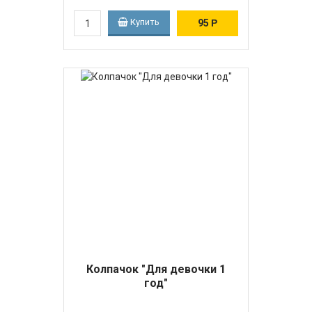
Купить
95
Р
Колпачок "Для девочки 1
год"