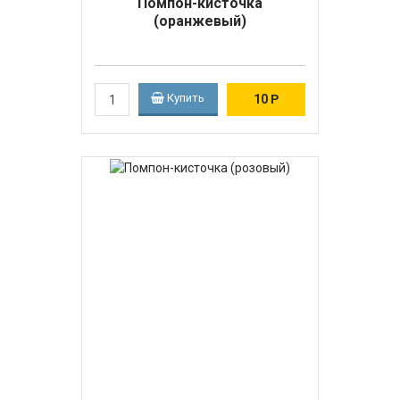
Помпон-кисточка
(оранжевый)
Купить
10
Р