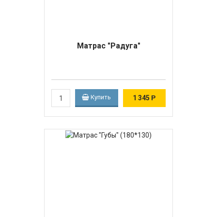
Матрас "Радуга"
Купить
1 345
Р