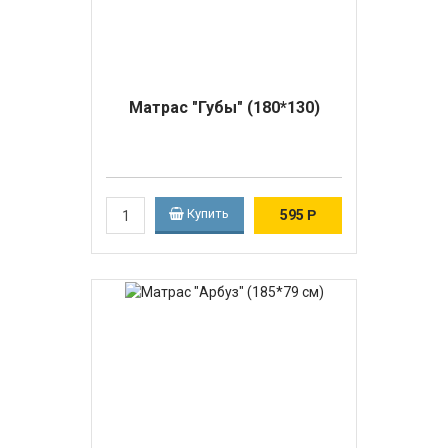
Матрас "Губы" (180*130)
Купить
595
Р