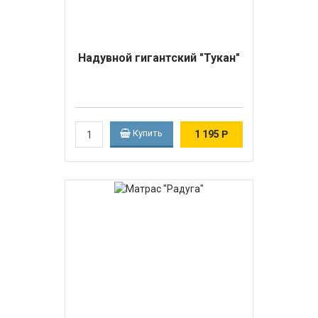
Надувной гигантский "Тукан"
Купить
1 195
Р