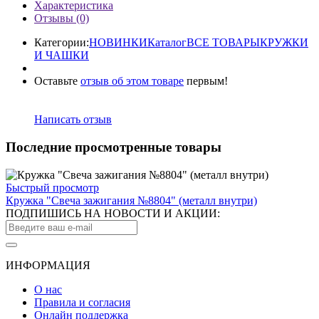
Характеристика
Отзывы (0)
Категории:
HОВИНКИ
Каталог
ВСЕ ТОВАРЫ
КРУЖКИ
И ЧАШКИ
Оставьте
отзыв об этом товаре
первым!
Написать отзыв
Последние просмотренные товары
Быстрый просмотр
Кружка "Свеча зажигания №8804" (металл внутри)
ПОДПИШИСЬ НА НОВОСТИ И АКЦИИ:
ИНФОРМАЦИЯ
О нас
Правила и согласия
Онлайн поддержка