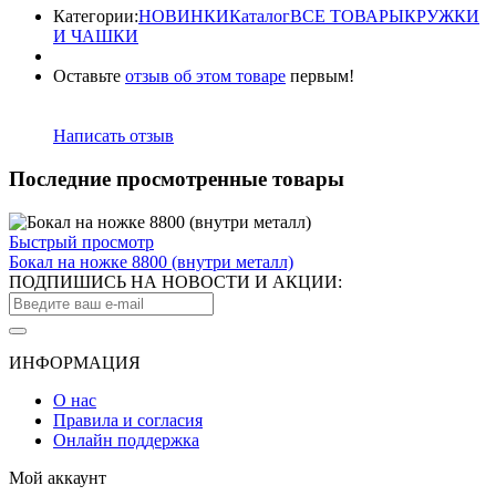
Категории:
HОВИНКИ
Каталог
ВСЕ ТОВАРЫ
КРУЖКИ
И ЧАШКИ
Оставьте
отзыв об этом товаре
первым!
Написать отзыв
Последние просмотренные товары
Быстрый просмотр
Бокал на ножке 8800 (внутри металл)
ПОДПИШИСЬ НА НОВОСТИ И АКЦИИ:
ИНФОРМАЦИЯ
О нас
Правила и согласия
Онлайн поддержка
Мой аккаунт