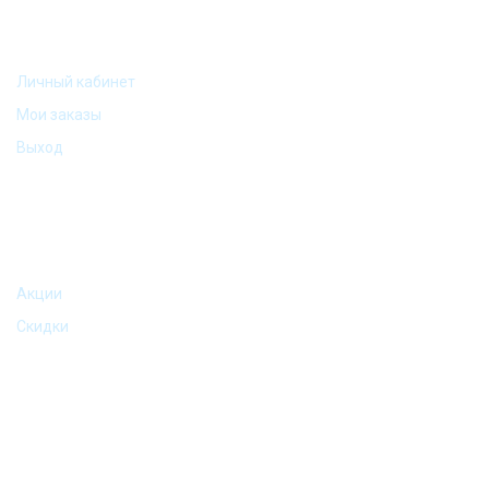
МОЙ АККАУНТ
Личный кабинет
Мои заказы
Выход
АКЦИИ И ПРЕДЛОЖЕНИЯ
Акции
Скидки