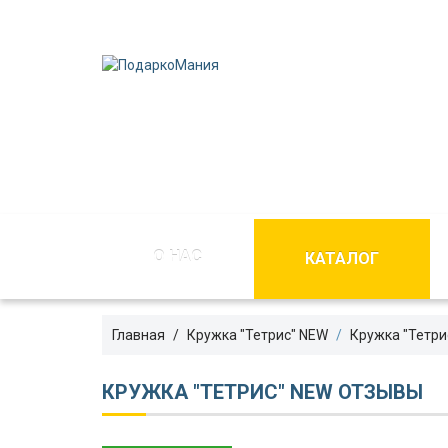
О НАС
КАТАЛОГ
Главная
Кружка "Тетрис" NEW
Кружка "Тетри
КРУЖКА "ТЕТРИС" NEW ОТЗЫВЫ