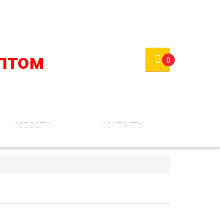
России)
Войти
Регистрация
птом
0
НОВОСТИ
КОНТАКТЫ