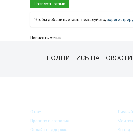
Чтобы добавить отзыв, пожалуйста,
зарегистрир
Написать отзыв
ПОДПИШИСЬ НА НОВОСТИ 
ИНФОРМАЦИЯ
МОЙ 
О нас
Личный
Правила и согласия
Мои за
Онлайн поддержка
Выход