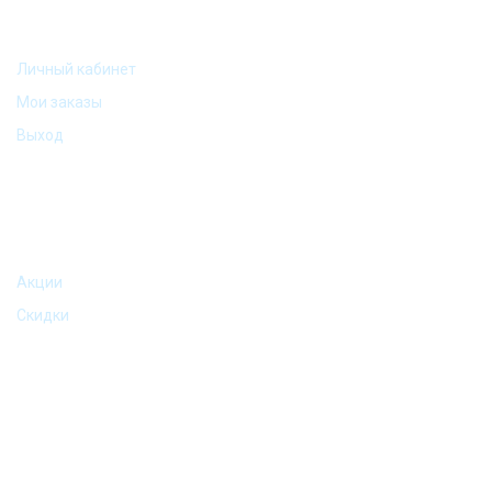
МОЙ АККАУНТ
Личный кабинет
Мои заказы
Выход
АКЦИИ И ПРЕДЛОЖЕНИЯ
Акции
Скидки