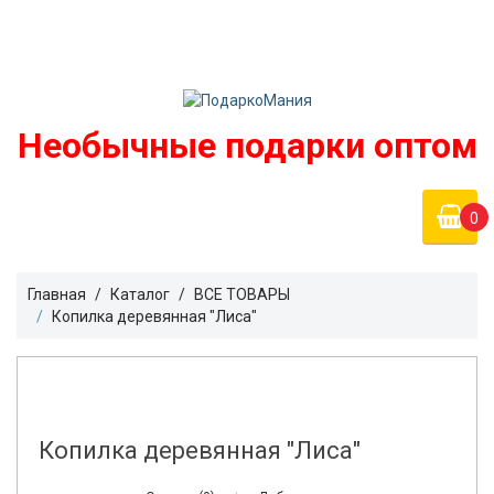
Войти
podarko-mania@yandex.ru
Регистрация
8 800 50 55 410
(Бесплатно по России)
Необычные подарки оптом
0
Главная
Каталог
ВСЕ ТОВАРЫ
Копилка деревянная "Лиса"
Копилка деревянная "Лиса"