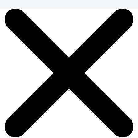
Копилка деревянная "Лиса"