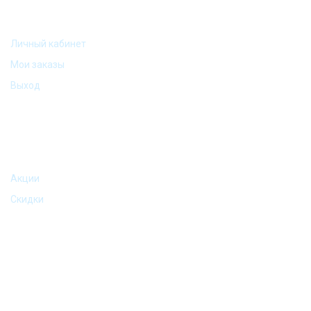
МОЙ АККАУНТ
Личный кабинет
Мои заказы
Выход
АКЦИИ И ПРЕДЛОЖЕНИЯ
Акции
Скидки