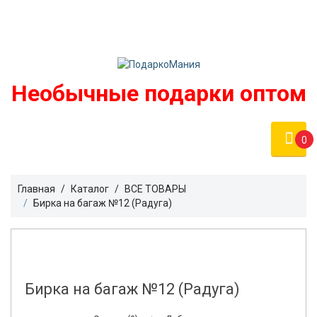
Войти
podarko-mania@yandex.ru
Регистрация
8 800 50 55 410
(Бесплатно по России)
Необычные подарки оптом
0
Главная
Каталог
ВСЕ ТОВАРЫ
Бирка на багаж №12 (Радуга)
Бирка на багаж №12 (Радуга)