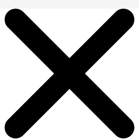
Бирка на багаж №12 (Радуга)