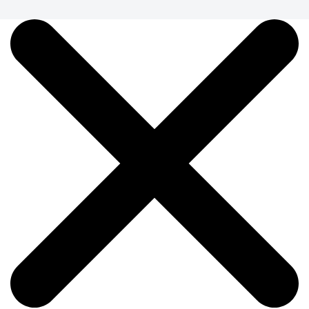
Кружка "Дизайн 8544"