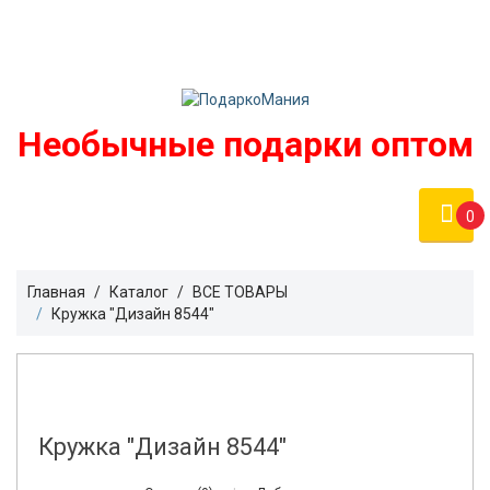
Войти
podarko-mania@yandex.ru
Регистрация
8 800 50 55 410
(Бесплатно по России)
Необычные подарки оптом
0
Главная
Каталог
ВСЕ ТОВАРЫ
Кружка "Дизайн 8544"
Кружка "Дизайн 8544"