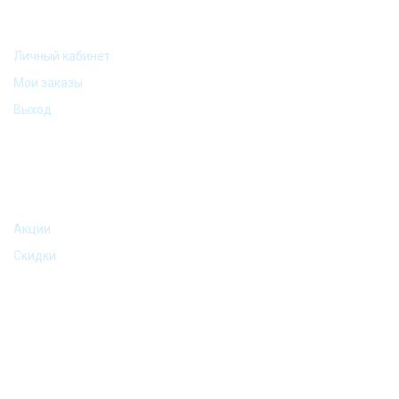
МОЙ АККАУНТ
Личный кабинет
Мои заказы
Выход
АКЦИИ И ПРЕДЛОЖЕНИЯ
Акции
Скидки