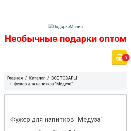
Войти
podarko-mania@yandex.ru
Регистрация
8 800 50 55 410
(Бесплатно по России)
Необычные подарки оптом
0
Главная
Каталог
ВСЕ ТОВАРЫ
Фужер для напитков "Медуза"
Фужер для напитков "Медуза"