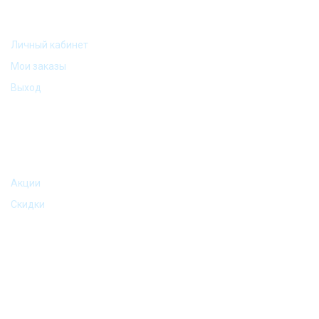
МОЙ АККАУНТ
Личный кабинет
Мои заказы
Выход
АКЦИИ И ПРЕДЛОЖЕНИЯ
Акции
Скидки