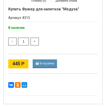
Отзывы (0)
|
Добавить отзыв
Купить Фужер для напитков "Медуза"
Артикул: 8315
В наличии
445
Р
В корзину