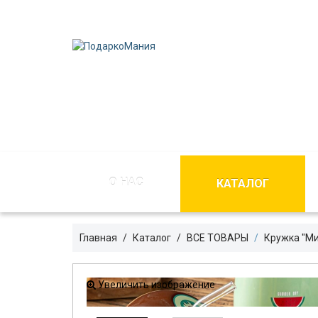
О НАС
КАТАЛОГ
Главная
Каталог
ВСЕ ТОВАРЫ
Кружка "Ми
Увеличить изображение