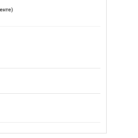
енте)