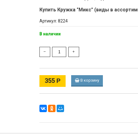
Купить Кружка "Микс" (виды в ассортим
Артикул: 8224
В наличии
355
Р
В корзину