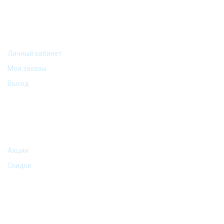
МОЙ АККАУНТ
Личный кабинет
Мои заказы
Выход
АКЦИИ И ПРЕДЛОЖЕНИЯ
Акции
Скидки