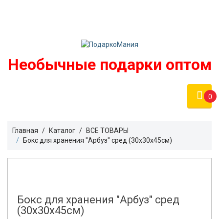
Войти
podarko-mania@yandex.ru
Регистрация
8 800 50 55 410
(Бесплатно по России)
Необычные подарки оптом
0
Главная
Каталог
ВСЕ ТОВАРЫ
Бокс для хранения "Арбуз" сред (30х30х45см)
Бокс для хранения "Арбуз" сред
(30х30х45см)