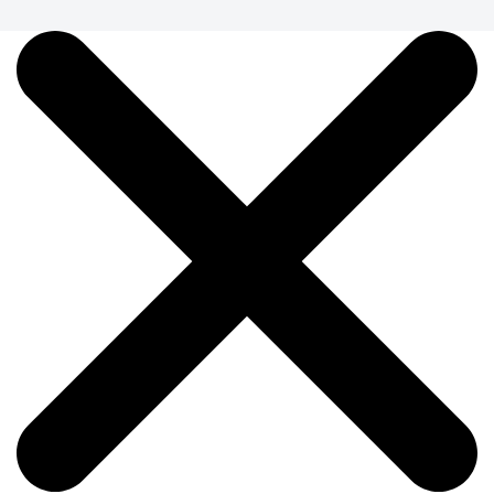
Ваза "Дизайн № 7308"