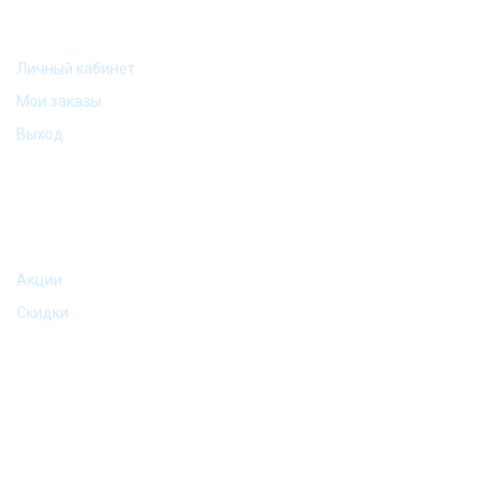
МОЙ АККАУНТ
Личный кабинет
Мои заказы
Выход
АКЦИИ И ПРЕДЛОЖЕНИЯ
Акции
Скидки