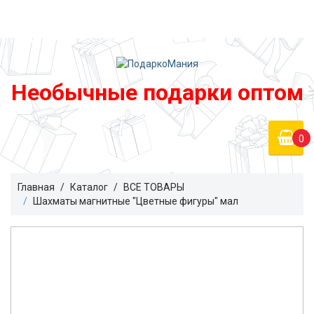
Войти
podarko-mania@yandex.ru
Регистрация
8 800 50 55 410
(Бесплатно по России)
Необычные подарки оптом
0
Главная
Каталог
ВСЕ ТОВАРЫ
Шахматы магнитные "Цветные фигуры" мал