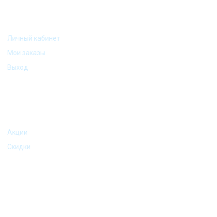
МОЙ АККАУНТ
Личный кабинет
Мои заказы
Выход
АКЦИИ И ПРЕДЛОЖЕНИЯ
Акции
Скидки