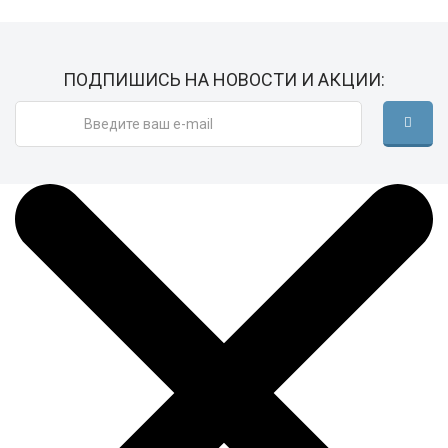
ПОДПИШИСЬ НА НОВОСТИ И АКЦИИ:
Копилка "Жующая" (голубая)