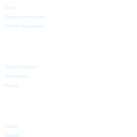
О нас
Правила и согласия
Онлайн поддержка
МОЙ АККАУНТ
Личный кабинет
Мои заказы
Выход
АКЦИИ И ПРЕДЛОЖЕНИЯ
Акции
Скидки