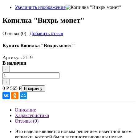
Увеличить изображение
Копилка "Вихрь монет"
Отзывы (0)
|
Добавить отзыв
Купить Копилка "Вихрь монет"
Артикул: 2119
В наличии
0
Р
565
Р
В корзину
Описание
Характеристика
Отзывы (0)
Это изделие является новым решением известной всем
копилки, которой были загипнотизированы целые