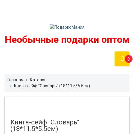
Войти
podarko-mania@yandex.ru
Регистрация
8 800 50 55 410
(Бесплатно по России)
Необычные подарки оптом
0
Главная
Каталог
Книга-сейф "Словарь" (18*11.5*5.5см)
Книга-сейф "Словарь"
(18*11.5*5.5см)