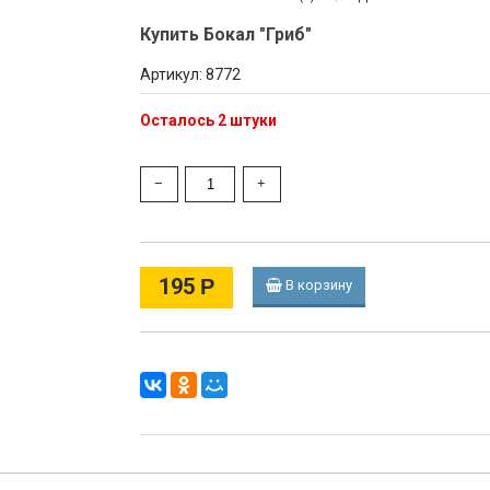
Купить Бокал "Гриб"
Артикул: 8772
Осталось 2 штуки
195
Р
В корзину