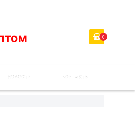
 России)
Войти
Регистрация
птом
0
НОВОСТИ
КОНТАКТЫ