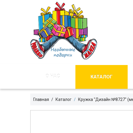
О НАС
КАТАЛОГ
Главная
Каталог
Кружка "Дизайн №8727" (м