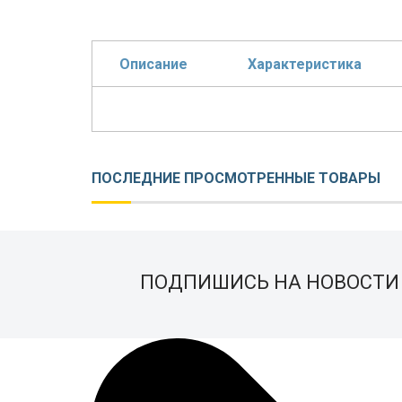
Описание
Характеристика
ПОСЛЕДНИЕ ПРОСМОТРЕННЫЕ ТОВАРЫ
ПОДПИШИСЬ НА НОВОСТИ 