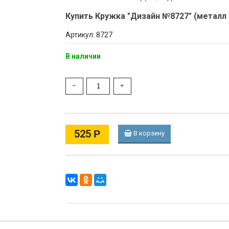
Купить Кружка "Дизайн №8727" (металл 
Артикул: 8727
В наличии
525
Р
В корзину