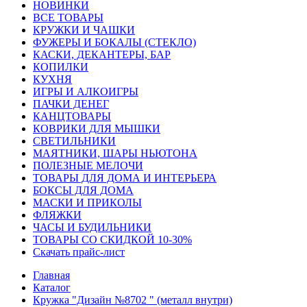
HОВИНКИ
ВСЕ ТОВАРЫ
КРУЖКИ И ЧАШКИ
ФУЖЕРЫ И БОКАЛЫ (СТЕКЛО)
КАСКИ, ДЕКАНТЕРЫ, БАР
КОПИЛКИ
КУХНЯ
ИГРЫ И АЛКОИГРЫ
ПАЧКИ ДЕНЕГ
КАНЦТОВАРЫ
КОВРИКИ ДЛЯ МЫШКИ
СВЕТИЛЬНИКИ
МАЯТНИКИ, ШАРЫ НЬЮТОНА
ПОЛЕЗНЫЕ МЕЛОЧИ
ТОВАРЫ ДЛЯ ДОМА И ИНТЕРЬЕРА
БОКСЫ ДЛЯ ДОМА
МАСКИ И ПРИКОЛЫ
ФЛЯЖКИ
ЧАСЫ И БУДИЛЬНИКИ
ТОВАРЫ СО СКИДКОЙ 10-30%
Скачать прайс-лист
Главная
Каталог
Кружка "Дизайн №8702 " (металл внутри)