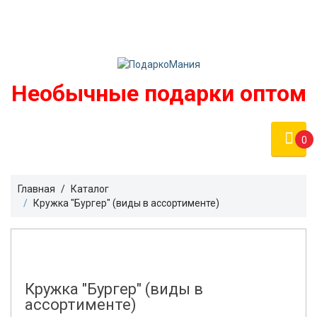
Войти
podarko-mania@yandex.ru
Регистрация
8 800 50 55 410
(Бесплатно по России)
Необычные подарки оптом
0
Главная
Каталог
Кружка "Бургер" (виды в ассортименте)
Кружка "Бургер" (виды в
ассортименте)