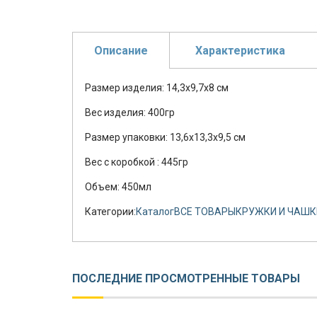
Описание
Характеристика
Размер изделия: 14,3х9,7х8 см
Вес изделия: 400гр
Размер упаковки: 13,6х13,3х9,5 см
Вес с коробкой : 445гр
Объем: 450мл
Категории:
Каталог
ВСЕ ТОВАРЫ
КРУЖКИ И ЧАШК
ПОСЛЕДНИЕ ПРОСМОТРЕННЫЕ ТОВАРЫ