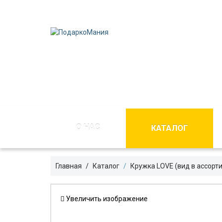
О НАС
КАТАЛОГ
Главная
Каталог
Кружка LOVE (вид в ассорт
Увеличить изображение