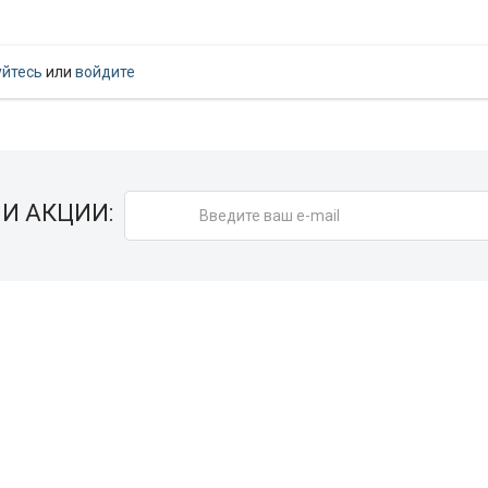
уйтесь
или
войдите
И АКЦИИ: