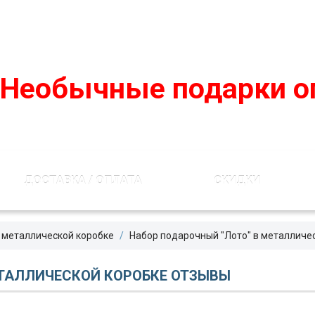
podarko-mania@yandex.ru
8 800 50 55 410
(Бесплатно по 
Необычные подарки о
ДОСТАВКА / ОПЛАТА
СКИДКИ
 металлической коробке
Набор подарочный "Лото" в металличе
ЕТАЛЛИЧЕСКОЙ КОРОБКЕ ОТЗЫВЫ