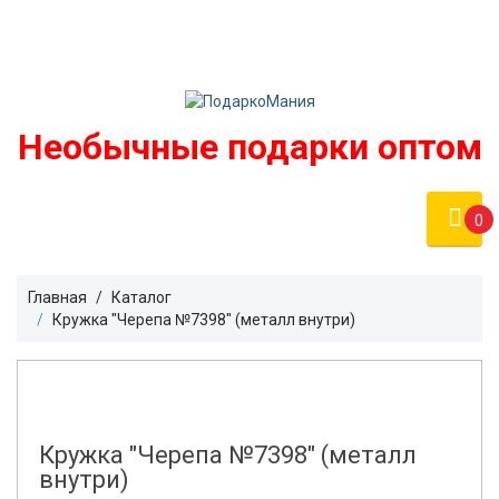
Войти
podarko-mania@yandex.ru
Регистрация
8 800 50 55 410
(Бесплатно по России)
Необычные подарки оптом
0
Главная
Каталог
Кружка "Черепа №7398" (металл внутри)
Кружка "Черепа №7398" (металл
внутри)