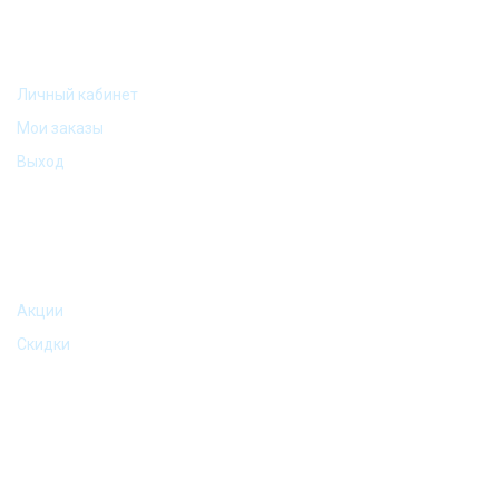
МОЙ АККАУНТ
Личный кабинет
Мои заказы
Выход
АКЦИИ И ПРЕДЛОЖЕНИЯ
Акции
Скидки