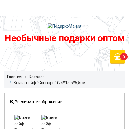
Войти
podarko-mania@yandex.ru
Регистрация
8 800 50 55 410
(Бесплатно по России)
Необычные подарки оптом
0
Главная
Каталог
Книга-сейф "Словарь" (24*15,5*6,5см)
Увеличить изображение