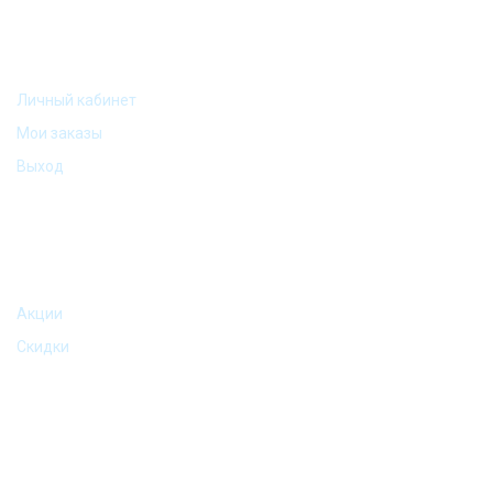
МОЙ АККАУНТ
Личный кабинет
Мои заказы
Выход
АКЦИИ И ПРЕДЛОЖЕНИЯ
Акции
Скидки