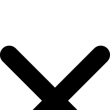
©2016-2024 Podarkomania (Подаркомания) | Все права
защищены.