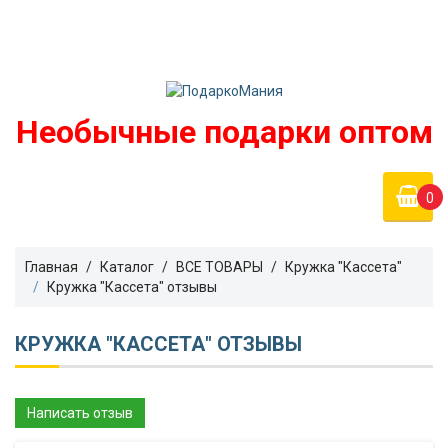
Войти
podarko-mania@yandex.ru
Регистрация
8 800 50 55 410
(Бесплатно по России)
Необычные подарки оптом
0
Главная
Каталог
ВСЕ ТОВАРЫ
Кружка "Кассета"
Кружка "Кассета" отзывы
КРУЖКА "КАССЕТА" ОТЗЫВЫ