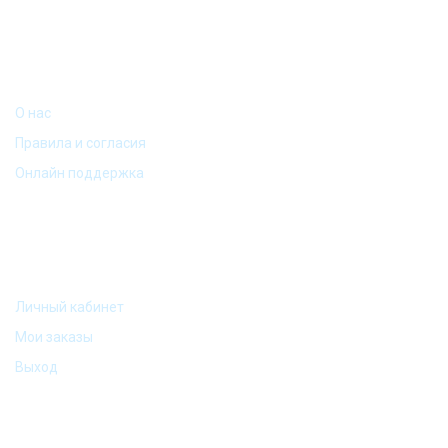
ИНФОРМАЦИЯ
О нас
Правила и согласия
Онлайн поддержка
МОЙ АККАУНТ
Личный кабинет
Мои заказы
Выход
АКЦИИ И ПРЕДЛОЖЕНИЯ