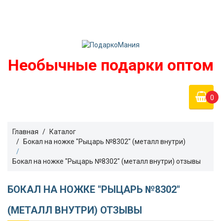
Войти
podarko-mania@yandex.ru
Регистрация
8 800 50 55 410
(Бесплатно по России)
Необычные подарки оптом
0
Главная
Каталог
Бокал на ножке "Рыцарь №8302" (металл внутри)
Бокал на ножке "Рыцарь №8302" (металл внутри) отзывы
БОКАЛ НА НОЖКЕ "РЫЦАРЬ №8302"
(МЕТАЛЛ ВНУТРИ) ОТЗЫВЫ