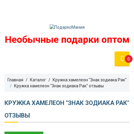
Войти
podarko-mania@yandex.ru
Регистрация
8 800 50 55 410
(Бесплатно по России)
Необычные подарки оптом
0
Главная
Каталог
Кружка хамелеон "Знак зодиака Рак"
Кружка хамелеон "Знак зодиака Рак" отзывы
КРУЖКА ХАМЕЛЕОН "ЗНАК ЗОДИАКА РАК"
ОТЗЫВЫ