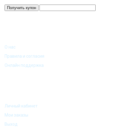
ИНФОРМАЦИЯ
О нас
Правила и согласия
Онлайн поддержка
МОЙ АККАУНТ
Личный кабинет
Мои заказы
Выход