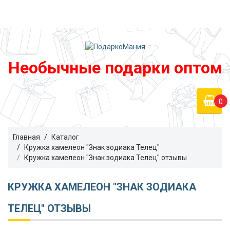
Войти
podarko-mania@yandex.ru
Регистрация
8 800 50 55 410
(Бесплатно по России)
Необычные подарки оптом
0
Главная
Каталог
Кружка хамелеон "Знак зодиака Телец"
Кружка хамелеон "Знак зодиака Телец" отзывы
КРУЖКА ХАМЕЛЕОН "ЗНАК ЗОДИАКА
ТЕЛЕЦ" ОТЗЫВЫ