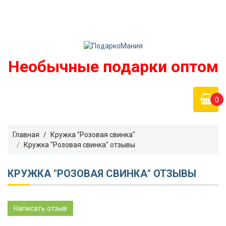
Войти
podarko-mania@yandex.ru
Регистрация
8 800 50 55 410
(Бесплатно по России)
Необычные подарки оптом
0
Главная
Кружка "Розовая свинка"
Кружка "Розовая свинка" отзывы
КРУЖКА "РОЗОВАЯ СВИНКА" ОТЗЫВЫ