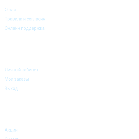
О нас
Правила и согласия
Онлайн поддержка
МОЙ АККАУНТ
Личный кабинет
Мои заказы
Выход
АКЦИИ И ПРЕДЛОЖЕНИЯ
Акции